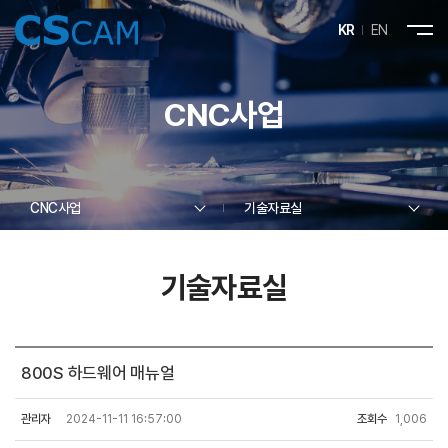
KR
EN
CNC사업
CNC사업
기술자료실
기술자료실
800S 하드웨어 매뉴얼
관리자
2024-11-11 16:57:00
조회수
1,006