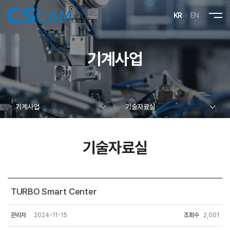
KR
EN
기계사업
기계사업
기술자료실
기술자료실
TURBO Smart Center
관리자
2024-11-15
조회수
2,001