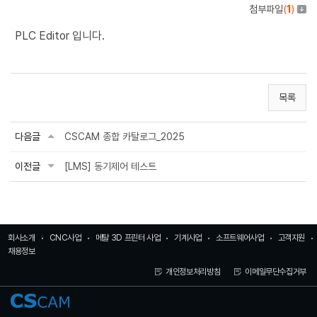
첨부파일
(
1
)
PLC Editor 입니다.
목록
다음글
CSCAM 종합 카탈로그_2025
이전글
[LMS] 동기제어 테스트
회사소개
CNC사업
메탈 3D 프린터 사업
기계사업
소프트웨어사업
고객지원
채용정보
개인정보처리방침
이메일무단수집거부