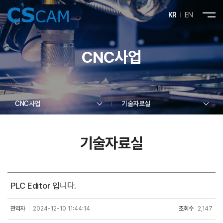
KR
EN
CNC사업
CNC사업
기술자료실
기술자료실
PLC Editor 입니다.
관리자
2024-12-10 11:44:14
조회수
2,147