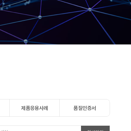
어
제품응용사례
품질인증서