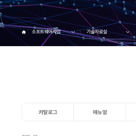
소프트웨어사업
기술자료실
카탈로그
매뉴얼