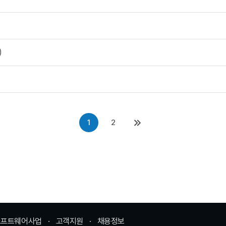
)
1
2
소프트웨어사업
고객지원
채용정보