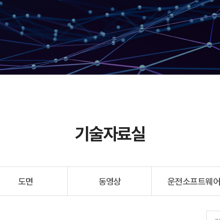
기술자료실
도면
동영상
운전소프트웨