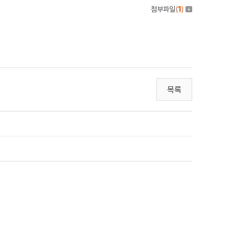
첨부파일
(
1
)
목록