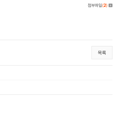
첨부파일
(
2
)
목록