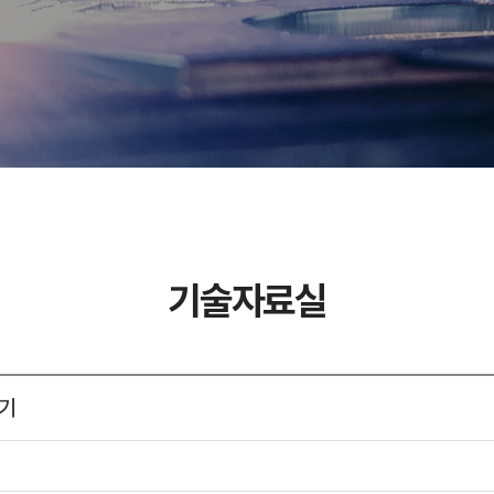
기술자료실
집기