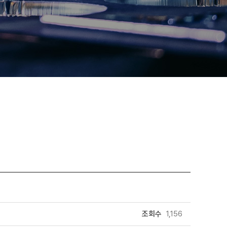
조회수
1,156