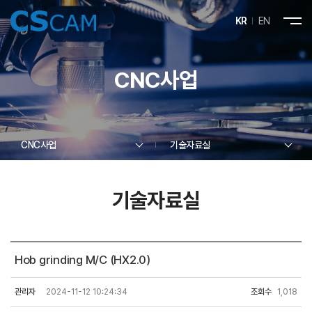
KR
EN
CNC사업
CNC사업
기술자료실
기술자료실
Hob grinding M/C (HX2.0)
관리자
2024-11-12 10:24:34
조회수
1,018