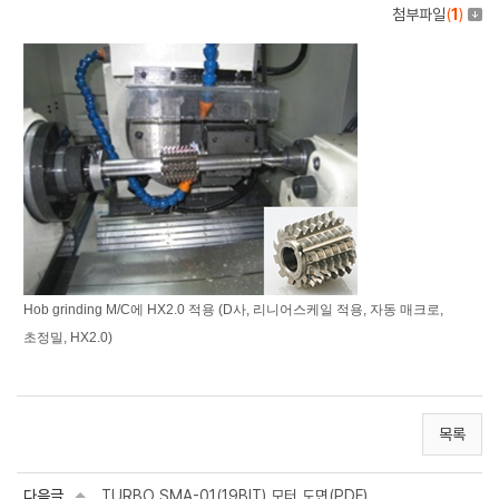
첨부파일
(
1
)
Hob grinding M/C에 HX2.0 적용 (D사, 리니어스케일 적용, 자동 매크로,
초정밀, HX2.0)
목록
다음글
TURBO SMA-01(19BIT) 모터 도면(PDF)