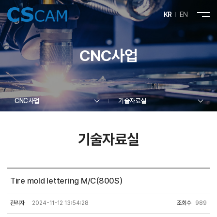
KR
EN
CNC사업
CNC사업
기술자료실
기술자료실
Tire mold lettering M/C(800S)
관리자
2024-11-12 13:54:28
조회수
989