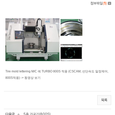
첨부파일
(
1
)
Tire mold lettering M/C 에 TURBO 800S 적용 (CSCAM, 선단속도 일정제어,
800S적용) -> 동영상 보기
목록
다음글
5축 가공기(800S)