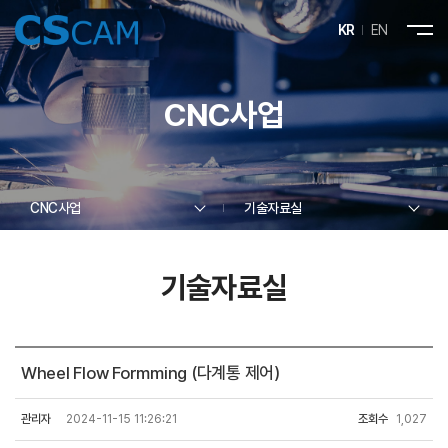
KR
EN
CNC사업
CNC사업
기술자료실
기술자료실
Wheel Flow Formming (다계통 제어)
관리자
2024-11-15 11:26:21
조회수
1,027