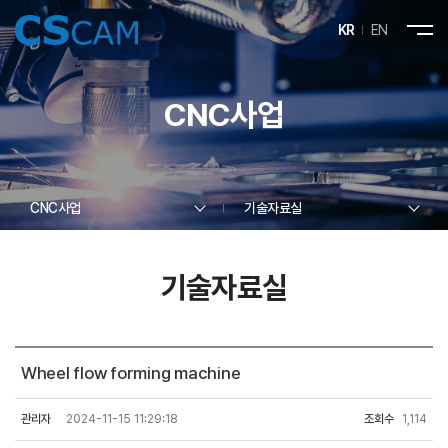
KR
EN
CNC사업
CNC사업
기술자료실
기술자료실
Wheel flow forming machine
관리자
2024-11-15 11:29:18
조회수
1,114