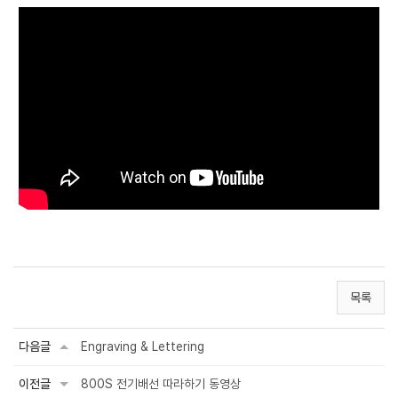
목록
다음글
Engraving & Lettering
이전글
800S 전기배선 따라하기 동영상