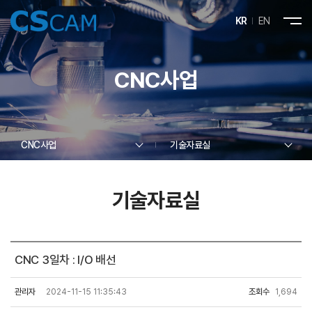
KR
EN
CNC사업
CNC사업
기술자료실
기술자료실
CNC 3일차 : I/O 배선
관리자
2024-11-15 11:35:43
조회수
1,694