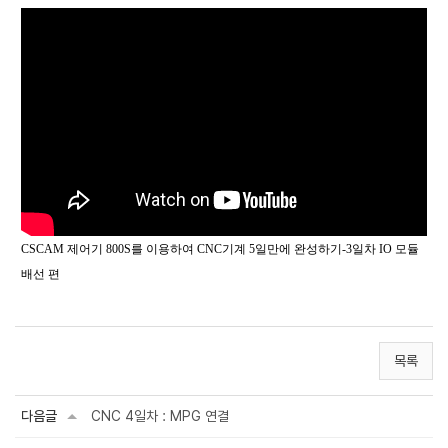
CSCAM 제어기 800S를 이용하여 CNC기계 5일만에 완성하기-3일차 IO 모듈
배선 편
목록
다음글
CNC 4일차 : MPG 연결