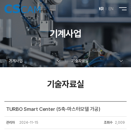
KR
EN
기계사업
기계사업
기술자료실
기술자료실
TURBO Smart Center (5축-마스터모델 가공)
관리자
2024-11-15
조회수
2,009